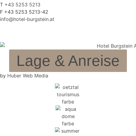
T
+43 5253 5213
F +43 5253 5213-42
info@hotel-burgstein.at
Lage & Anreise
by
Huber Web Media