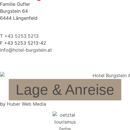
Familie Gufler
Burgstein 64
6444 Längenfeld
T
+43 5253 5213
F +43 5253 5213-42
info@hotel-burgstein.at
Lage & Anreise
by
Huber Web Media