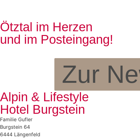
Ötztal im Herzen
und im Posteingang!
Zur Ne
Alpin & Lifestyle
Hotel Burgstein
Familie Gufler
Burgstein 64
6444 Längenfeld