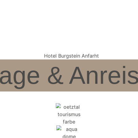
age & Anrei