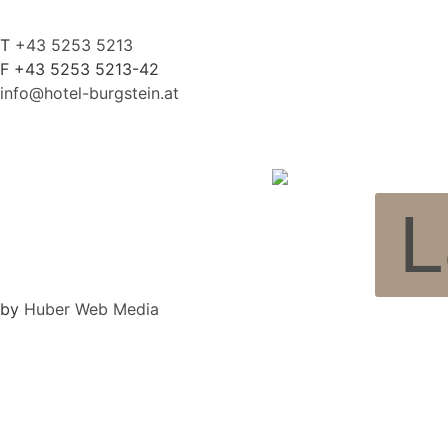
T
+43 5253 5213
F +43 5253 5213-42
info@hotel-burgstein.at
L
by
Huber Web Media