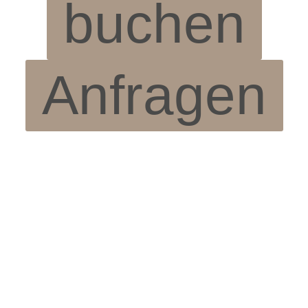
buchen
Anfragen