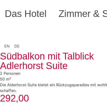
Das Hotel
Zimmer & S
EN
DE
Südbalkon mit Talblick
Adlerhorst Suite
2 Personen
50 m²
Die Alderhorst-Suite bietet ein Rückzugsparadies mit woh
schaffen.
292,00