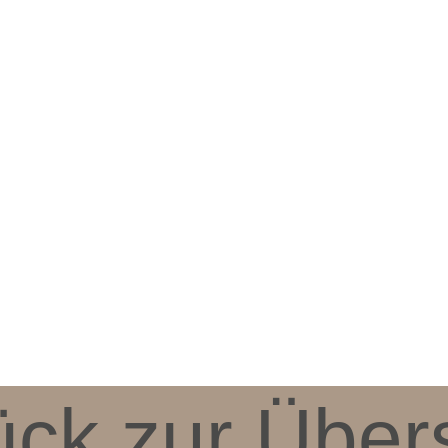
ück zur Übers